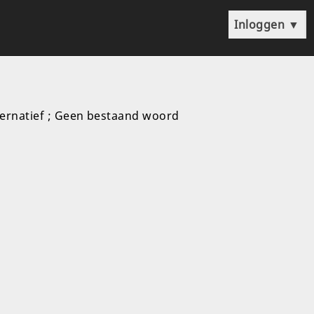
Inloggen
▼
rnatief ; Geen bestaand woord