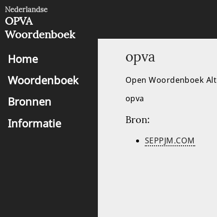
a
Nederlandse
OPVA
Woordenboek
opva
Home
Woordenboek
Open Woordenboek Alte
opva
Bronnen
Bron:
Informatie
SEPPJM.COM